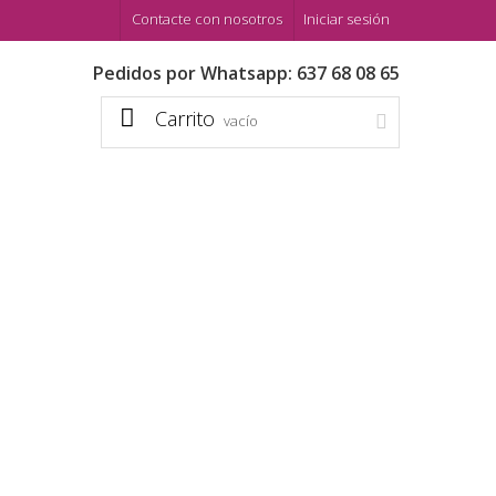
Contacte con nosotros
Iniciar sesión
Pedidos por Whatsapp: 637 68 08 65
Carrito
vacío