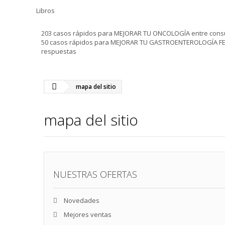
Libros
203 casos rápidos para MEJORAR TU ONCOLOGÍA entre consu
50 casos rápidos para MEJORAR TU GASTROENTEROLOGÍA FELI
respuestas
mapa del sitio
mapa del sitio
NUESTRAS OFERTAS
Novedades
Mejores ventas