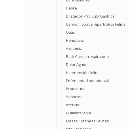
Convulsiones
Fiebre
Dilatación - Vólvulo Gástrica
Cardiomiopatía Hipertrófica Felina
Otitis
Hematuria
Azotemia
Pack Cardiorrespiratorio
Dolor Agudo
Hipertensión felina
Enfermedad periodontal
Proteinuria
Seborrea
Ictericia
Quimioterapia
Masas Cutáneas Felinas