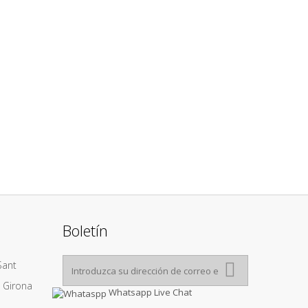
Boletín
Sant
1 Girona
Whatsapp Live Chat