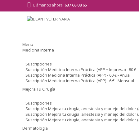
Llámanos ahora:
637 68 08 65
Menú
Medicina Interna
Suscripciones
Suscripción Medicina Interna Práctica (APP + Impresa) - 80 € 
Suscripción Medicina Interna Práctica (APP) - 60 € - Anual
Suscripción Medicina Interna Práctica (APP) - 6 € - Mensual
Mejora Tu Cirugía
Suscripciones
Suscripción Mejora tu cirugía, anestesia y manejo del dolor (
Suscripción Mejora tu cirugía, anestesia y manejo del dolor (A
Suscripción Mejora tu cirugía, anestesia y manejo del dolor (
Dermatología