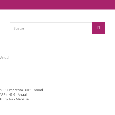
- Anual
APP + Impresa) - 60 € - Anual
PP) - 45 € - Anual
APP) - 6 € - Mensual