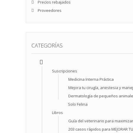
Precios rebajados
Proveedores
CATEGORÍAS
Suscripciones
Medicina Interna Práctica
Mejora tu cirugía, anestesia y manej
Dermatología de pequeños animal
Solo Felina
Libros
Guía del veterinario para maximizar
203 casos rápidos para MEJORAR T