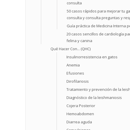
consulta
50 casos rápidos para mejorar tu ga
consulta y consulta preguntas y re
Guía práctica de Medicina Interna p
20 casos sencillos de cardiología par
felina y canina
Qué Hacer Con... (QHC)
Insulinorresistencia en gatos
Anemia
Efusiones
Dirofilariosis
Tratamiento y prevención de la lei
Diagnóstico de la leishmaniosis
Cojera Posterior
Hemoabdomen
Diarrea aguda