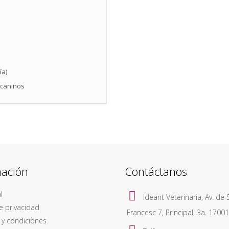
ía)
 caninos
mación
Contáctanos
l
Ideant Veterinaria, Av. de 
de privacidad
Francesc 7, Principal, 3a. 1700
 y condiciones