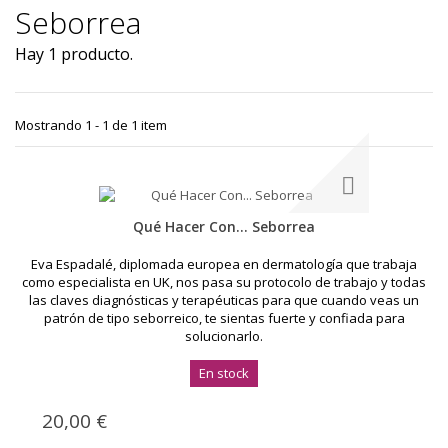
Seborrea
Hay 1 producto.
Mostrando 1 - 1 de 1 item
Qué Hacer Con... Seborrea
Eva Espadalé, diplomada europea en dermatología que trabaja
como especialista en UK, nos pasa su protocolo de trabajo y todas
las claves diagnósticas y terapéuticas para que cuando veas un
patrón de tipo seborreico, te sientas fuerte y confiada para
solucionarlo.
En stock
20,00 €