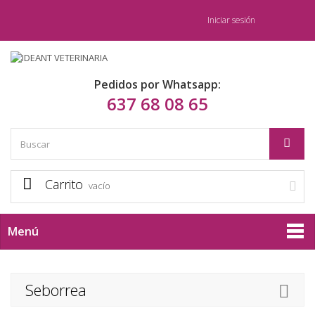
Iniciar sesión
Pedidos por Whatsapp:
637 68 08 65
Carrito
vacío
Menú
Seborrea