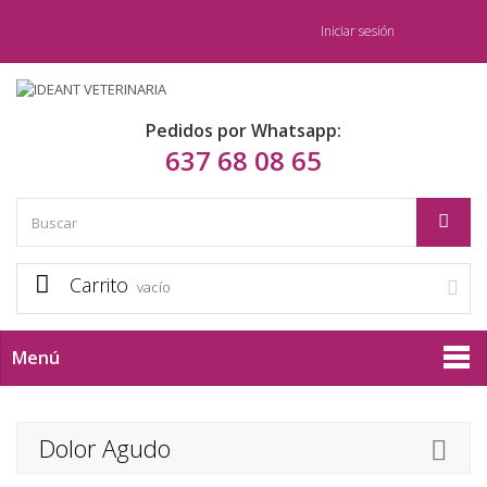
Iniciar sesión
Pedidos por Whatsapp:
637 68 08 65
Carrito
vacío
Menú
Dolor Agudo