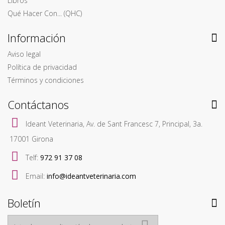
Libros
Qué Hacer Con... (QHC)
Información
Aviso legal
Política de privacidad
Términos y condiciones
Contáctanos
Ideant Veterinaria, Av. de Sant Francesc 7, Principal, 3a.
17001 Girona
Telf:
972 91 37 08
Email:
info@ideantveterinaria.com
Boletín