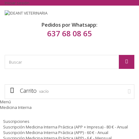
Iniciar sesión
Pedidos por Whatsapp:
637 68 08 65
Carrito
vacío
Menú
Medicina Interna
Suscripciones
Suscripción Medicina Interna Práctica (APP + Impresa) - 80 € - Anual
Suscripción Medicina Interna Práctica (APP) - 60 € - Anual
Suscripción Medicina Interna Práctica (APP) - 6 € - Mensual