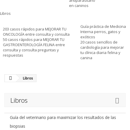
antiparasitario
en caninos
Libros
Guía práctica de Medicina
203 casos rápidos para MEJORAR TU
Interna perros, gatos y
ONCOLOGÍA entre consulta y consulta
exóticos
50 casos rápidos para MEJORAR TU
20 casos sencillos de
GASTROENTEROLOGÍA FELINA entre
cardiología para mejorar
consulta y consulta preguntas y
tu clínica diaria felina y
respuestas
canina
Libros
Libros
Guía del veterinario para maximizar los resultados de las
biopsias