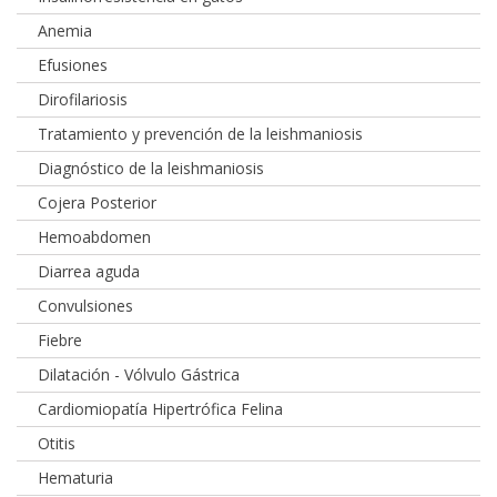
Anemia
Efusiones
Dirofilariosis
Tratamiento y prevención de la leishmaniosis
Diagnóstico de la leishmaniosis
Cojera Posterior
Hemoabdomen
Diarrea aguda
Convulsiones
Fiebre
Dilatación - Vólvulo Gástrica
Cardiomiopatía Hipertrófica Felina
Otitis
Hematuria