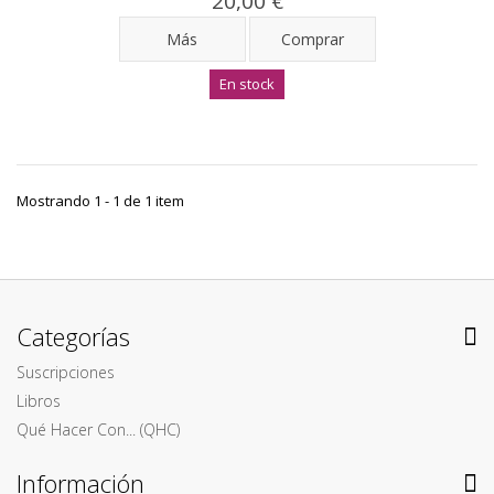
20,00 €
Más
Comprar
En stock
Mostrando 1 - 1 de 1 item
Categorías
Suscripciones
Libros
Qué Hacer Con... (QHC)
Información