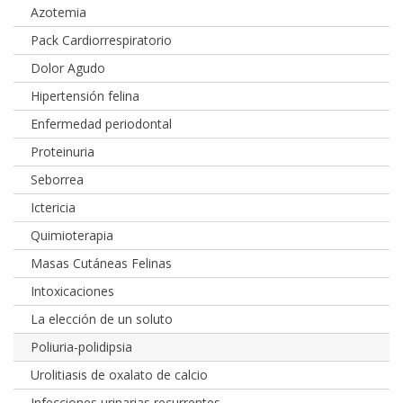
Azotemia
Pack Cardiorrespiratorio
Dolor Agudo
Hipertensión felina
Enfermedad periodontal
Proteinuria
Seborrea
Ictericia
Quimioterapia
Masas Cutáneas Felinas
Intoxicaciones
La elección de un soluto
Poliuria-polidipsia
Urolitiasis de oxalato de calcio
Infecciones urinarias recurrentes