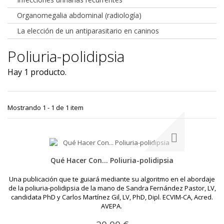
Organomegalia abdominal (radiología)
La elección de un antiparasitario en caninos
Poliuria-polidipsia
Hay 1 producto.
Mostrando 1 - 1 de 1 item
Qué Hacer Con... Poliuria-polidipsia
Una publicación que te guiará mediante su algoritmo en el abordaje
de la poliuria-polidipsia de la mano de Sandra Fernández Pastor, LV,
candidata PhD y Carlos Martínez Gil, LV, PhD, Dipl. ECVIM-CA, Acred.
AVEPA.