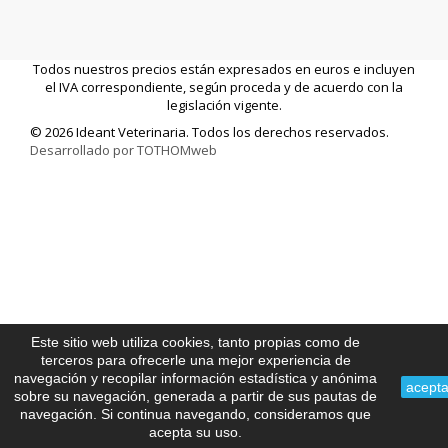
Todos nuestros precios están expresados en euros e incluyen
el IVA correspondiente, según proceda y de acuerdo con la
legislación vigente.
© 2026 Ideant Veterinaria. Todos los derechos reservados.
Desarrollado por TOTHOMweb
Este sitio web utiliza cookies, tanto propias como de
terceros para ofrecerle una mejor experiencia de
navegación y recopilar información estadística y anónima
acepta
sobre su navegación, generada a partir de sus pautas de
navegación. Si continua navegando, consideramos que
acepta su uso.