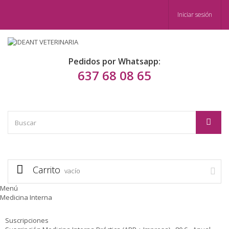
Iniciar sesión
Pedidos por Whatsapp:
637 68 08 65
Carrito
vacío
Menú
Medicina Interna
Suscripciones