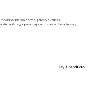
 Medicina Interna perros, gatos y exóticos
s de cardiología para mejorar tu clínica diaria felina y
Hay 1 producto.