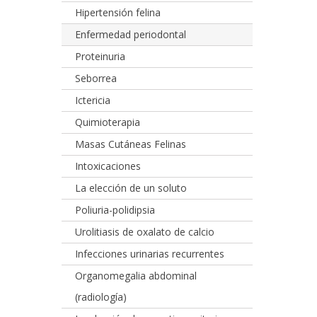
Hipertensión felina
Enfermedad periodontal
Proteinuria
Seborrea
Ictericia
Quimioterapia
Masas Cutáneas Felinas
Intoxicaciones
La elección de un soluto
Poliuria-polidipsia
Urolitiasis de oxalato de calcio
Infecciones urinarias recurrentes
Organomegalia abdominal
(radiología)