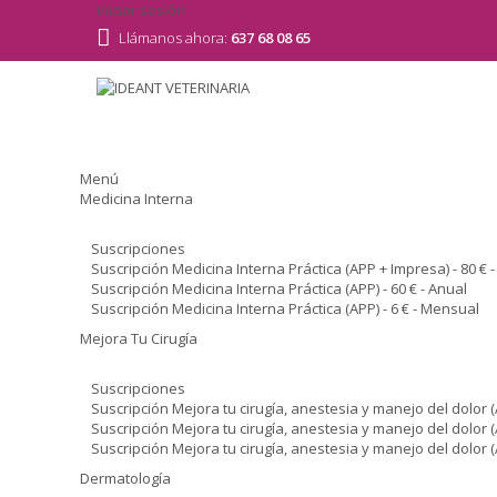
Iniciar sesión
Llámanos ahora:
637 68 08 65
Menú
Medicina Interna
Suscripciones
Suscripción Medicina Interna Práctica (APP + Impresa) - 80 € 
Suscripción Medicina Interna Práctica (APP) - 60 € - Anual
Suscripción Medicina Interna Práctica (APP) - 6 € - Mensual
Mejora Tu Cirugía
Suscripciones
Suscripción Mejora tu cirugía, anestesia y manejo del dolor (
Suscripción Mejora tu cirugía, anestesia y manejo del dolor (A
Suscripción Mejora tu cirugía, anestesia y manejo del dolor (
Dermatología