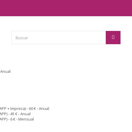
- Anual
APP + Impresa) - 60 € - Anual
PP) - 45 € - Anual
APP) - 6 € - Mensual