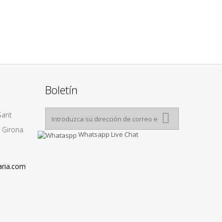
Boletín
Sant
1 Girona
Whatsapp Live Chat
aria.com