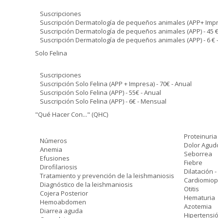
Suscripciones
Suscripción Dermatología de pequeños animales (APP+ Impres
Suscripción Dermatología de pequeños animales (APP) - 45 €
Suscripción Dermatología de pequeños animales (APP) - 6 €
Solo Felina
Suscripciones
Suscripción Solo Felina (APP + Impresa) - 70€ - Anual
Suscripción Solo Felina (APP) - 55€ - Anual
Suscripción Solo Felina (APP) - 6€ - Mensual
"Qué Hacer Con..." (QHC)
Proteinuria
Números
Dolor Agud
Anemia
Seborrea
Efusiones
Fiebre
Dirofilariosis
Dilatación -
Tratamiento y prevención de la leishmaniosis
Cardiomiopa
Diagnóstico de la leishmaniosis
Otitis
Cojera Posterior
Hematuria
Hemoabdomen
Azotemia
Diarrea aguda
Hipertensió