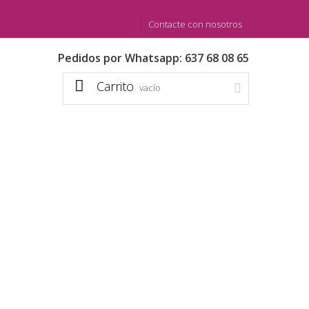
Contacte con nosotros
Pedidos por Whatsapp: 637 68 08 65
Carrito
vacío