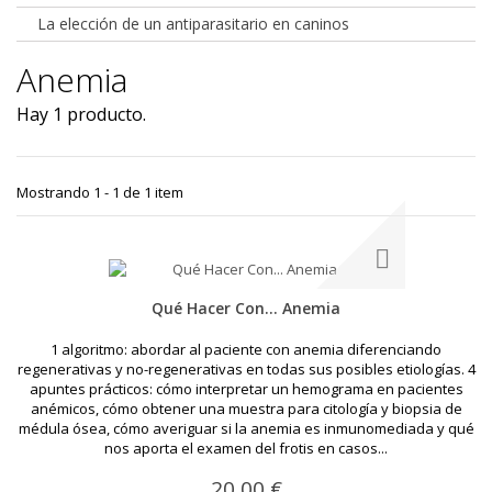
La elección de un antiparasitario en caninos
Anemia
Hay 1 producto.
Mostrando 1 - 1 de 1 item
Qué Hacer Con... Anemia
1 algoritmo: abordar al paciente con anemia diferenciando
regenerativas y no-regenerativas en todas sus posibles etiologías. 4
apuntes prácticos: cómo interpretar un hemograma en pacientes
anémicos, cómo obtener una muestra para citología y biopsia de
médula ósea, cómo averiguar si la anemia es inmunomediada y qué
nos aporta el examen del frotis en casos...
20,00 €