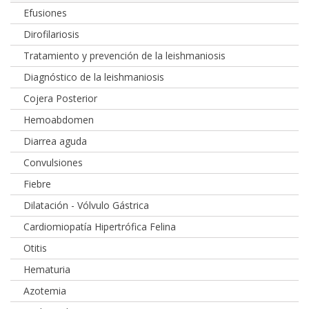
Efusiones
Dirofilariosis
Tratamiento y prevención de la leishmaniosis
Diagnóstico de la leishmaniosis
Cojera Posterior
Hemoabdomen
Diarrea aguda
Convulsiones
Fiebre
Dilatación - Vólvulo Gástrica
Cardiomiopatía Hipertrófica Felina
Otitis
Hematuria
Azotemia