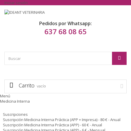
Iniciar sesión
Pedidos por Whatsapp:
637 68 08 65
Carrito
vacío
Menú
Medicina Interna
Suscripciones
Suscripción Medicina Interna Práctica (APP + Impresa) - 80 € - Anual
Suscripción Medicina Interna Práctica (APP) - 60 € - Anual
Suscripción Medicina Interna Práctica (APP) - 6 € - Mensual