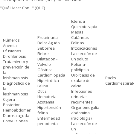
"Qué Hacer Con..." (QHC)
Ictericia
Quimioterapia
Masas
Proteinuria
Cutáneas
Números
Dolor Agudo
Felinas
Anemia
Seborrea
Intoxicaciones
Efusiones
Fiebre
La elección de
Dirofilariosis
Dilatación -
un soluto
Tratamiento y
Vólvulo
Poliuria-
prevención de
Gástrica
polidipsia
la
Cardiomiopatía
Urolitiasis de
leishmaniosis
Packs
Hipertrófica
oxalato de
Diagnóstico de
Cardiorrespirat
Felina
calcio
la
Otitis
Infecciones
leishmaniosis
Hematuria
urinarias
Cojera
Azotemia
recurrentes
Posterior
Hipertensión
Organomegalia
Hemoabdomen
felina
abdominal
Diarrea aguda
Enfermedad
(radiología)
Convulsiones
periodontal
La elección de
un