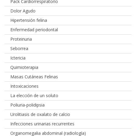
Pack Cardiorrespiratorio
Dolor Agudo
Hipertensión felina
Enfermedad periodontal
Proteinuria
Seborrea
Ictericia
Quimioterapia
Masas Cutáneas Felinas
Intoxicaciones
La elección de un soluto
Poliuria-polidipsia
Urolitiasis de oxalato de calcio
Infecciones urinarias recurrentes
Organomegalia abdominal (radiología)