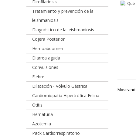
Dirofilariosis
Tratamiento y prevención de la
leishmaniosis
Diagnóstico de la leishmaniosis
Cojera Posterior
Hemoabdomen
Diarrea aguda
Convulsiones
Fiebre
Dilatación - Vólvulo Gástrica
Mostrando 
Cardiomiopatía Hipertrófica Felina
Otitis
Hematuria
Azotemia
Pack Cardiorrespiratorio