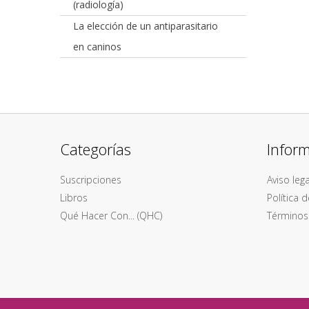
(radiología)
La elección de un antiparasitario
en caninos
Categorías
Infor
Suscripciones
Aviso lega
Libros
Política 
Qué Hacer Con... (QHC)
Términos