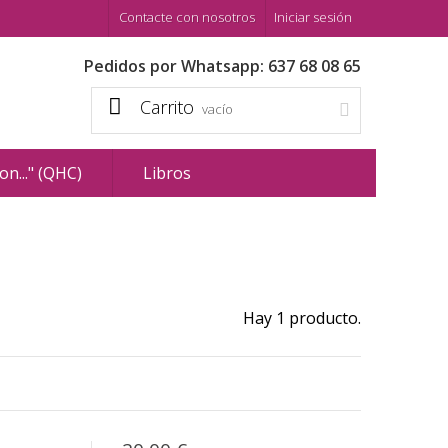
Contacte con nosotros
Iniciar sesión
Pedidos por Whatsapp: 637 68 08 65
Carrito
vacío
n..." (QHC)
Libros
Hay 1 producto.