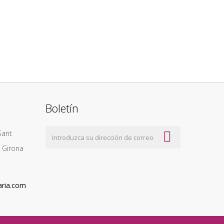
Boletín
Sant
1 Girona
aria.com