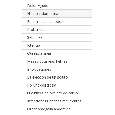
Dolor Agudo
Hipertensión felina
Enfermedad periodontal
Proteinuria
Seborrea
Ictericia
Quimioterapia
Masas Cutáneas Felinas
Intoxicaciones
La elección de un soluto
Poliuria-polidipsia
Urolitiasis de oxalato de calcio
Infecciones urinarias recurrentes
Organomegalia abdominal