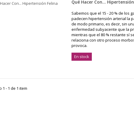
Qué Hacer Con... Hipertensión
Sabemos que el 15 - 20 % de los g
padecen hipertensión arterial la 
de modo primario, es decir, sin un
enfermedad subyacente que la p
mientras que el 80 % restante sí s
relaciona con otro proceso morbo
provoca.
En stock
1 - 1 de 1 item