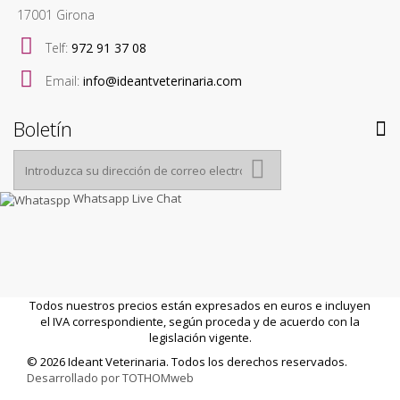
17001 Girona
Telf:
972 91 37 08
Email:
info@ideantveterinaria.com
Boletín
Whatsapp Live Chat
Todos nuestros precios están expresados en euros e incluyen
el IVA correspondiente, según proceda y de acuerdo con la
legislación vigente.
© 2026 Ideant Veterinaria. Todos los derechos reservados.
Desarrollado por TOTHOMweb