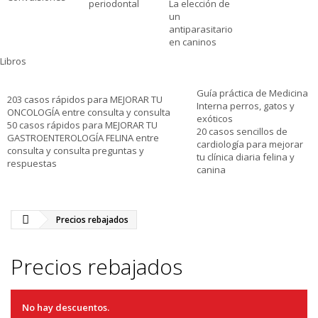
periodontal
La elección de
un
antiparasitario
en caninos
Libros
Guía práctica de Medicina
203 casos rápidos para MEJORAR TU
Interna perros, gatos y
ONCOLOGÍA entre consulta y consulta
exóticos
50 casos rápidos para MEJORAR TU
20 casos sencillos de
GASTROENTEROLOGÍA FELINA entre
cardiología para mejorar
consulta y consulta preguntas y
tu clínica diaria felina y
respuestas
canina
Precios rebajados
Precios rebajados
No hay descuentos.