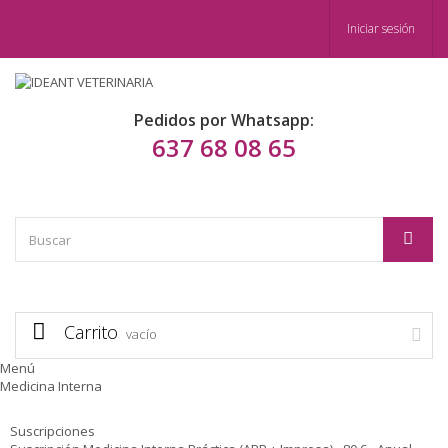
Iniciar sesión
Pedidos por Whatsapp:
637 68 08 65
Carrito
vacío
Menú
Medicina Interna
Suscripciones