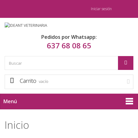
Iniciar sesión
Pedidos por Whatsapp:
637 68 08 65
Carrito
vacío
Menú
Inicio