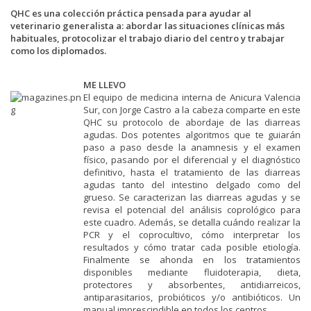
QHC es una colección práctica pensada para ayudar al
veterinario generalista a: abordar las situaciones clínicas más
habituales, protocolizar el trabajo diario del centro y trabajar
como los diplomados.
ME LLEVO
El equipo de medicina interna de Anicura Valencia
Sur, con Jorge Castro a la cabeza comparte en este
QHC su protocolo de abordaje de las diarreas
agudas. Dos potentes algoritmos que te guiarán
paso a paso desde la anamnesis y el examen
físico, pasando por el diferencial y el diagnóstico
definitivo, hasta el tratamiento de las diarreas
agudas tanto del intestino delgado como del
grueso. Se caracterizan las diarreas agudas y se
revisa el potencial del análisis coprológico para
este cuadro. Además, se detalla cuándo realizar la
PCR y el coprocultivo, cómo interpretar los
resultados y cómo tratar cada posible etiología.
Finalmente se ahonda en los tratamientos
disponibles mediante fluidoterapia, dieta,
protectores y absorbentes, antidiarreicos,
antiparasitarios, probióticos y/o antibióticos. Un
manual imprescindible en todos los centros.