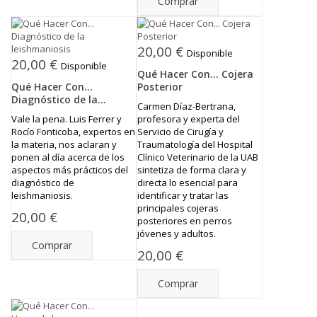
Comprar
20,00 €
Disponible
20,00 €
Disponible
Qué Hacer Con... Cojera
Qué Hacer Con...
Posterior
Diagnóstico de la...
Carmen Díaz-Bertrana,
Vale la pena. Luis Ferrer y
profesora y experta del
Rocío Fonticoba, expertos en
Servicio de Cirugía y
la materia, nos aclaran y
Traumatología del Hospital
ponen al día acerca de los
Clínico Veterinario de la UAB
aspectos más prácticos del
sintetiza de forma clara y
diagnóstico de
directa lo esencial para
leishmaniosis.
identificar y tratar las
principales cojeras
20,00 €
posteriores en perros
jóvenes y adultos.
Comprar
20,00 €
Comprar