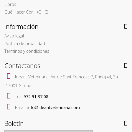
Libros
Qué Hacer Con... (QHC)
Información
Aviso legal
Política de privacidad
Términos y condiciones
Contáctanos
Ideant Veterinaria, Av. de Sant Francesc 7, Principal, 3a.
17001 Girona
Telf:
972 91 37 08
Email:
info@ideantveterinaria.com
Boletín