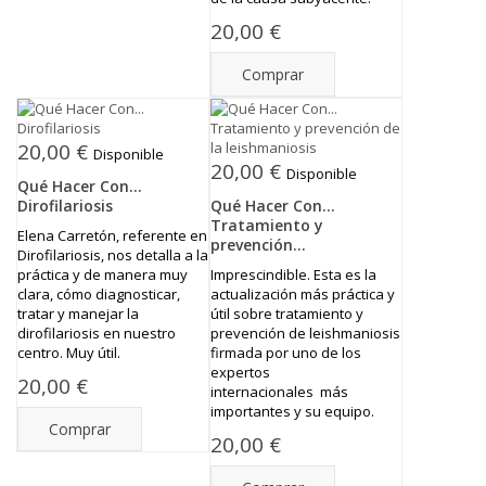
20,00 €
Comprar
20,00 €
Disponible
20,00 €
Disponible
Qué Hacer Con...
Dirofilariosis
Qué Hacer Con...
Tratamiento y
Elena Carretón, referente en
prevención...
Dirofilariosis, nos detalla a la
práctica y de manera muy
Imprescindible. Esta es la
clara, cómo diagnosticar,
actualización más práctica y
tratar y manejar la
útil sobre tratamiento y
dirofilariosis en nuestro
prevención de leishmaniosis
centro. Muy útil.
firmada por uno de los
expertos
20,00 €
internacionales más
importantes y su equipo.
Comprar
20,00 €