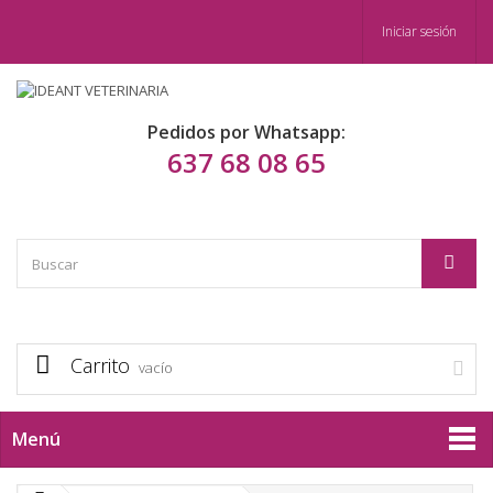
Iniciar sesión
Pedidos por Whatsapp:
637 68 08 65
Carrito
vacío
Menú