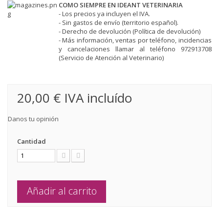
COMO SIEMPRE EN IDEANT VETERINARIA
- Los precios ya incluyen el IVA.
- Sin gastos de envío (territorio español).
- Derecho de devolución (
Política de devolución
)
- Más información, ventas por teléfono, incidencias
y cancelaciones llamar al teléfono 972913708
(Servicio de Atención al Veterinario)
20,00 €
IVA incluído
Danos tu opinión
Cantidad
Añadir al carrito