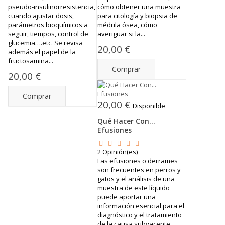
pseudo-insulinorresistencia,
cómo obtener una muestra
cuando ajustar dosis,
para citología y biopsia de
parámetros bioquímicos a
médula ósea, cómo
seguir, tiempos, control de
averiguar si la...
glucemia….etc. Se revisa
20,00 €
además el papel de la
fructosamina...
Comprar
20,00 €
Comprar
20,00 €
Disponible
Qué Hacer Con...
Efusiones
2
Opinión(es)
Las efusiones o derrames
son frecuentes en perros y
gatos y el análisis de una
muestra de este líquido
puede aportar una
información esencial para el
diagnóstico y el tratamiento
de la causa subyacente.