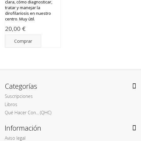
clara, cómo diagnosticar,
tratar y manejar la
dirofilariosis en nuestro
centro. Muy útil.
20,00 €
Comprar
Categorías
Suscripciones
Libros
Qué Hacer Con... (QHC)
Información
Aviso legal