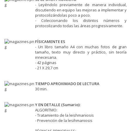
- Leyéndolo previamente de manera individual,
discutiendo en equipo las mejoras a implementar y
protocolizándolas poco a poco.
- Coleccionando los distintos números y
protocolizando todas las áreas progresivamente.
FÍSICAMENTE ES
- Un libro tamaño A4 con muchas fotos de gran
tamaño, texto muy directo y práctico, sin teoría
innecesaria.
- 42 páginas
- 21 X 29,7 cm
TIEMPO APROXIMADO DE LECTURA
30 min.
Y EN DETALLE (
Sumario
):
ALGORITMO:
- Tratamiento de la leishmaniosis
- Prevención de la lesihmaniosis