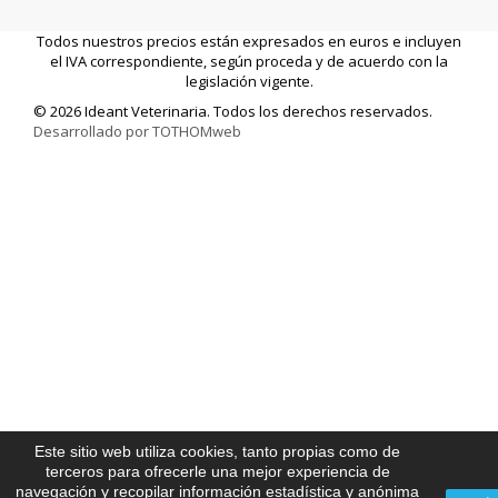
Todos nuestros precios están expresados en euros e incluyen
el IVA correspondiente, según proceda y de acuerdo con la
legislación vigente.
© 2026 Ideant Veterinaria. Todos los derechos reservados.
Desarrollado por TOTHOMweb
Este sitio web utiliza cookies, tanto propias como de
terceros para ofrecerle una mejor experiencia de
navegación y recopilar información estadística y anónima