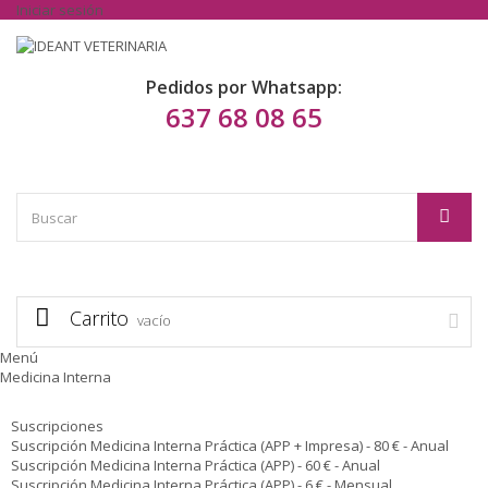
Iniciar sesión
Pedidos por Whatsapp:
637 68 08 65
Carrito
vacío
Menú
Medicina Interna
Suscripciones
Suscripción Medicina Interna Práctica (APP + Impresa) - 80 € - Anual
Suscripción Medicina Interna Práctica (APP) - 60 € - Anual
Suscripción Medicina Interna Práctica (APP) - 6 € - Mensual