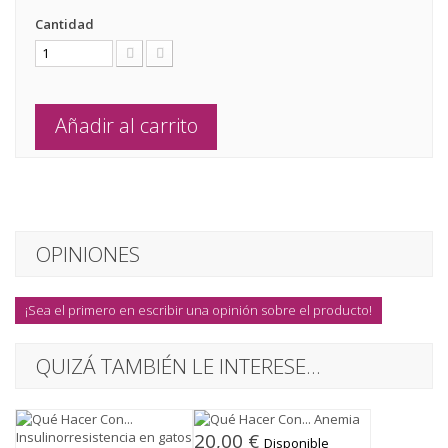
Cantidad
Añadir al carrito
OPINIONES
¡Sea el primero en escribir una opinión sobre el producto!
QUIZÁ TAMBIÉN LE INTERESE...
20,00 €
Disponible