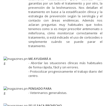
garantías por un lado el tratamiento y por otro, la
prevención de la leishmaniosis. Nos detallan el
tratamiento en base a la estadificación clínica y la
estrategia de prevención según la serología y el
contacto con áreas endémicas. Además nos
aclaran preguntas muy habituales que todos
tenemos como si es mejor prescribir antimoniato o
miltefosina, cómo monitorizar correctamente el
tratamiento, si está indicado el uso de corticoides o
simplemente cuándo se puede parar el
tratamiento.
ME AYUDARÁ A
- Abordar las situaciones clínicas más habituales
de forma rápida, fácil y sin errores.
- Protocolizar progresivamente el trabajo diario del
centro.
PENSADO PARA
- Veterinarios generalistas.
SE LE SACA PROVECHO