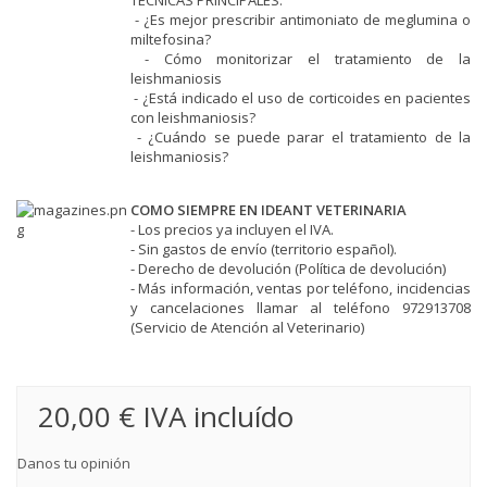
TÉCNICAS PRINCIPALES:
- ¿Es mejor prescribir antimoniato de meglumina o
miltefosina?
- Cómo monitorizar el tratamiento de la
leishmaniosis
- ¿Está indicado el uso de corticoides en pacientes
con leishmaniosis?
- ¿Cuándo se puede parar el tratamiento de la
leishmaniosis?
COMO SIEMPRE EN IDEANT VETERINARIA
- Los precios ya incluyen el IVA.
- Sin gastos de envío (territorio español).
- Derecho de devolución (
Política de devolución
)
- Más información, ventas por teléfono, incidencias
y cancelaciones llamar al teléfono 972913708
(Servicio de Atención al Veterinario)
20,00 €
IVA incluído
Danos tu opinión