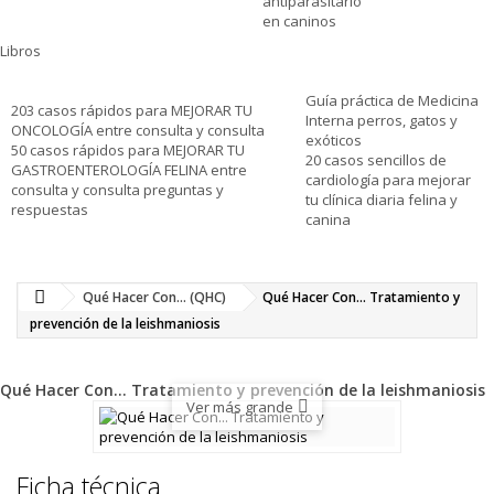
antiparasitario
en caninos
Libros
Guía práctica de Medicina
203 casos rápidos para MEJORAR TU
Interna perros, gatos y
ONCOLOGÍA entre consulta y consulta
exóticos
50 casos rápidos para MEJORAR TU
20 casos sencillos de
GASTROENTEROLOGÍA FELINA entre
cardiología para mejorar
consulta y consulta preguntas y
tu clínica diaria felina y
respuestas
canina
Qué Hacer Con... (QHC)
Qué Hacer Con... Tratamiento y
prevención de la leishmaniosis
Qué Hacer Con... Tratamiento y prevención de la leishmaniosis
Ver más grande
Ficha técnica