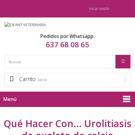
Iniciar sesión
Pedidos por Whatsapp:
637 68 08 65
Carrito
vacío
Menú
Qué Hacer Con... Urolitiasis