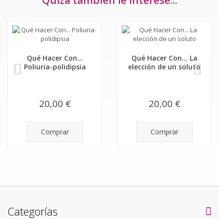
Quizá también le interese...
Qué Hacer Con...
Qué Hacer Con... La
Poliuria-polidipsia
elección de un soluto
20,00 €
20,00 €
Comprar
Comprar
Categorías