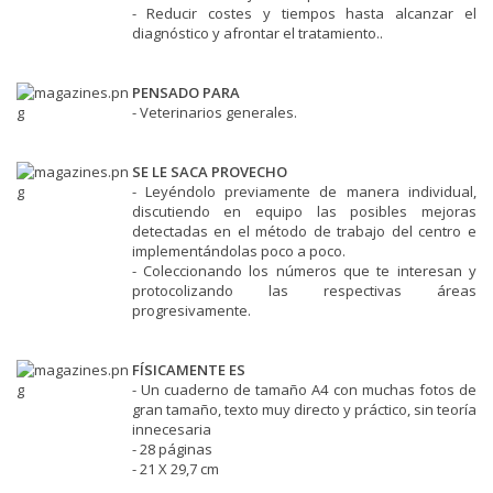
- Reducir costes y tiempos hasta alcanzar el
diagnóstico y afrontar el tratamiento..
PENSADO PARA
- Veterinarios generales.
SE LE SACA PROVECHO
-
Leyéndolo previamente de manera individual,
discutiendo en equipo las posibles mejoras
detectadas en el método de trabajo del centro e
implementándolas poco a poco.
- Coleccionando los números que te interesan y
protocolizando las respectivas áreas
progresivamente.
FÍSICAMENTE ES
- Un cuaderno de tamaño A4 con muchas fotos de
gran tamaño, texto muy directo y práctico, sin teoría
innecesaria
- 28 páginas
- 21 X 29,7 cm