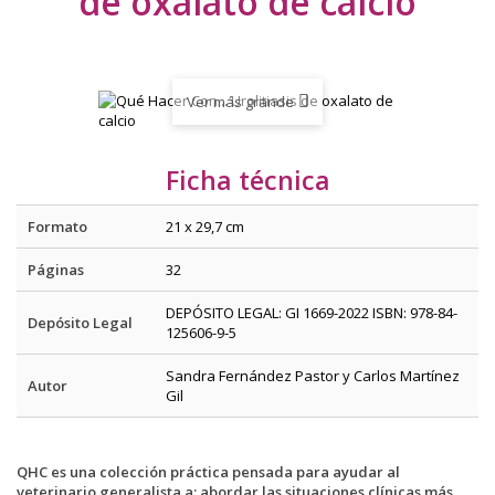
de oxalato de calcio
Ver más grande
Ficha técnica
Formato
21 x 29,7 cm
Páginas
32
DEPÓSITO LEGAL: GI 1669-2022 ISBN: 978-84-
Depósito Legal
125606-9-5
Sandra Fernández Pastor y Carlos Martínez
Autor
Gil
QHC es una colección práctica pensada para ayudar al
veterinario generalista a: abordar las situaciones clínicas más