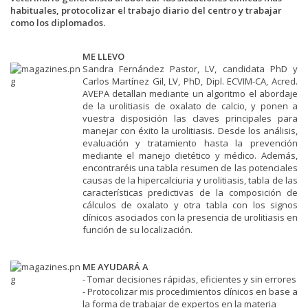
habituales, protocolizar el trabajo diario del centro y trabajar
como los diplomados.
ME LLEVO
Sandra Fernández Pastor, LV, candidata PhD y
Carlos Martínez Gil, LV, PhD, Dipl. ECVIM-CA, Acred.
AVEPA detallan mediante un algoritmo el abordaje
de la urolitiasis de oxalato de calcio, y ponen a
vuestra disposición las claves principales para
manejar con éxito la urolitiasis. Desde los análisis,
evaluación y tratamiento hasta la prevención
mediante el manejo dietético y médico. Además,
encontraréis una tabla resumen de las potenciales
causas de la hipercalciuria y urolitiasis, tabla de las
características predictivas de la composición de
cálculos de oxalato y otra tabla con los signos
clínicos asociados con la presencia de urolitiasis en
función de su localización.
ME AYUDARÁ A
- Tomar decisiones rápidas, eficientes y sin errores
- Protocolizar mis procedimientos clínicos en base a
la forma de trabajar de expertos en la materia