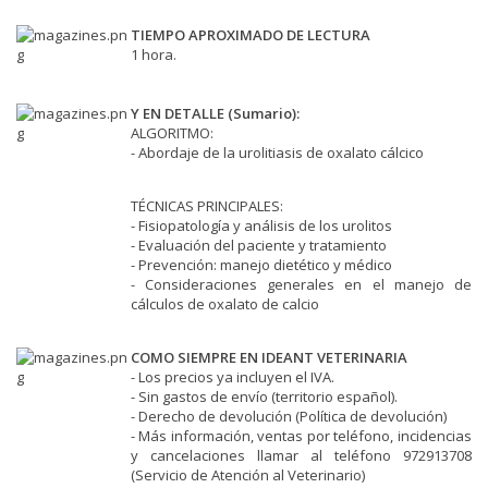
TIEMPO APROXIMADO DE LECTURA
1 hora.
Y EN DETALLE (
Sumario
):
ALGORITMO:
-
Abordaje de la urolitiasis de oxalato cálcico
TÉCNICAS PRINCIPALES:
-
Fisiopatología y análisis de los urolitos
- Evaluación del paciente y tratamiento
- Prevención: manejo dietético y médico
- Consideraciones generales en el manejo de
cálculos de oxalato de calcio
COMO SIEMPRE EN IDEANT VETERINARIA
- Los precios ya incluyen el IVA.
- Sin gastos de envío (territorio español).
- Derecho de devolución (
Política de devolución
)
- Más información, ventas por teléfono, incidencias
y cancelaciones llamar al teléfono 972913708
(Servicio de Atención al Veterinario)