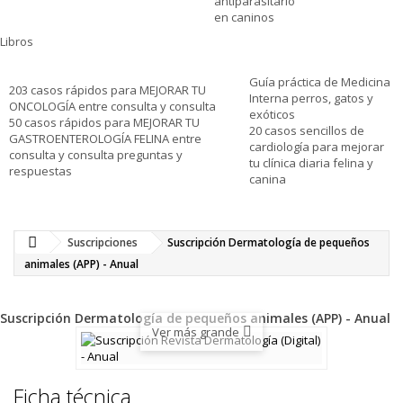
antiparasitario
en caninos
Libros
Guía práctica de Medicina
203 casos rápidos para MEJORAR TU
Interna perros, gatos y
ONCOLOGÍA entre consulta y consulta
exóticos
50 casos rápidos para MEJORAR TU
20 casos sencillos de
GASTROENTEROLOGÍA FELINA entre
cardiología para mejorar
consulta y consulta preguntas y
tu clínica diaria felina y
respuestas
canina
Suscripciones
Suscripción Dermatología de pequeños
animales (APP) - Anual
Suscripción Dermatología de pequeños animales (APP) - Anual
Ver más grande
Ficha técnica