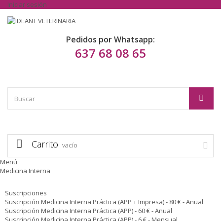
Iniciar sesión
Pedidos por Whatsapp:
637 68 08 65
Carrito
vacío
Menú
Medicina Interna
Suscripciones
Suscripción Medicina Interna Práctica (APP + Impresa) - 80 € - Anual
Suscripción Medicina Interna Práctica (APP) - 60 € - Anual
Suscripción Medicina Interna Práctica (APP) - 6 € - Mensual