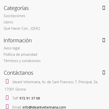
Categorías
Suscripciones
Libros
Qué Hacer Con... (QHC)
Información
Aviso legal
Política de privacidad
Términos y condiciones
Contáctanos
Ideant Veterinaria, Av. de Sant Francesc 7, Principal, 3a.
17001 Girona
Telf:
972 91 37 08
Email:
info@ideantveterinaria.com