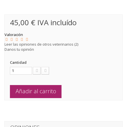
45,00 €
IVA incluído
Valoración
Leer las opiniones de otros veterinarios (
2
)
Danos tu opinión
Cantidad
Añadir al carrito