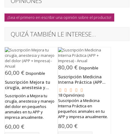
OPINIONES
¡Sea el primero en escribir una opinión sobre el producto!
QUIZÁ TAMBIÉN LE INTERESE...
80,00 €
Disponible
60,00 €
Disponible
Suscripción Medicina
Suscripción Mejora tu
Interna Práctica (APP...
cirugía, anestesia y...
18
Opinión(es)
Suscripción a Mejora tu
Suscripción a Medicina
cirugía, anestesia y manejo
Interna Práctica en
del dolor en pequeños
pequeños animales en tu
animales en tu APP y
APP y impresa anualmente.
impresa anualmente.
80,00 €
60,00 €